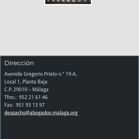
Dirección
Avenida Gregorio Prieto n.º 19-A,
Local 1, Planta Baja
C.P. 29010 – Málaga
Tfno.: 952 21 61 46
Fax: 951 93 13 97
despacho@abogados-malaga.org