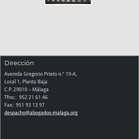
Dirección
Avenida Gregorio Prieto n.º 19-A,
Local 1, Planta Baja
C.P. 29010 – Málaga
Tfno.: 952 21 61 46
Fax: 951 93 13 97
despacho@abogados-malaga.org